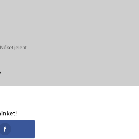
Nőket jelent!
inket!