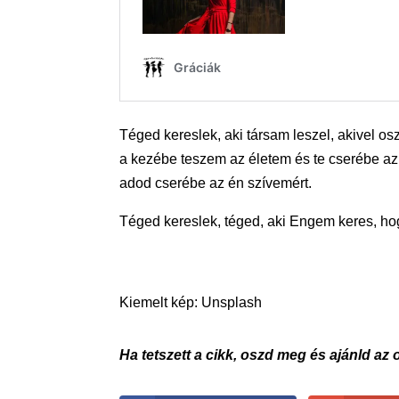
Téged kereslek, aki társam leszel, akivel o
a kezébe teszem az életem és te cserébe az
adod cserébe az én szívemért.
Téged kereslek, téged, aki Engem keres, ho
Kiemelt kép: Unsplash
Ha tetszett a cikk, oszd meg és ajánld az 